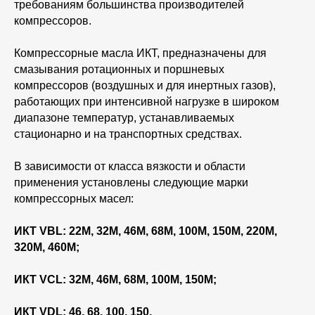
требованиям большинства производителей
компрессоров.
Компрессорные масла ИКТ, предназначены для
смазывания ротационных и поршневых
компрессоров (воздушных и для инертных газов),
работающих при интенсивной нагрузке в широком
диапазоне температур, устанавливаемых
стационарно и на транспортных средствах.
В зависимости от класса вязкости и области
применения установлены следующие марки
компрессорных масел:
ИКТ VBL: 22М, 32М, 46М, 68М, 100М, 150М, 220М,
320М, 460М;
ИКТ VCL: 32М, 46М, 68М, 100М, 150М;
ИКТ VDL: 46, 68, 100, 150.