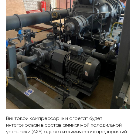
Винтовой компрессорный агрегат будет
интегрирован в состав аммиачной холодильной
установки (АХУ) одного из химических предприятий