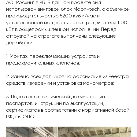
АО "Росхим" в РБ. В данном проекте был
использован винтовой блок Moon-tech, с объемной
производительностью 5200 куб.м/час и
установленной мощностью электродвигателя 1100
кВт в общепромышленном исполнении. Перед
отгрузкой на агрегате выполнены следующие
доработки:
1. Монтаж переключающих устройств и
предохранительных клапанов;
2. Замена всех датчиков на российские из Реестра
средств измерений и установка манометров;
3. Подготовка технической документации:
паспортов, инструкций по эксплуатации,
сертификатов в соответствии с нормативной базой
РФ для ОПО.