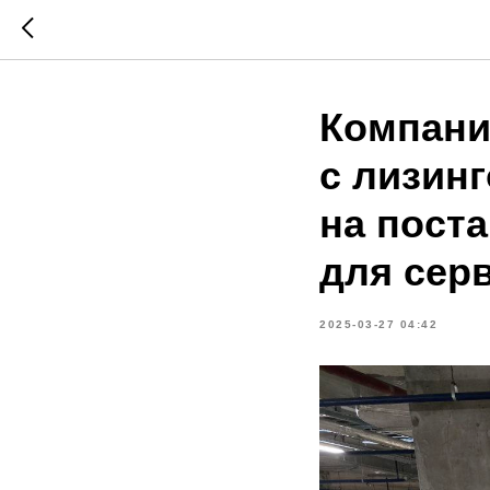
Компани
с лизин
на пост
для сер
2025-03-27 04:42